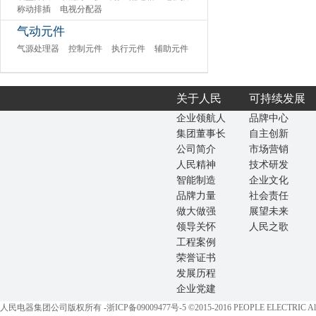
称动排插
电视分配器
气动元件
气源处理器
控制元件
执行元件
辅助元件
关于人民
可持续发展
企业领航人
品牌中心
集团董事长
自主创新
公司简介
市场营销
人民精神
技术研发
智能制造
企业文化
品牌力量
社会责任
做大做强
展望未来
领导关怀
人民之歌
工程案例
荣誉证书
发展历程
企业党建
人民电器集团公司版权所有 -
浙ICP备09009477号-5
©2015-2016 PEOPLE ELECTRIC All 