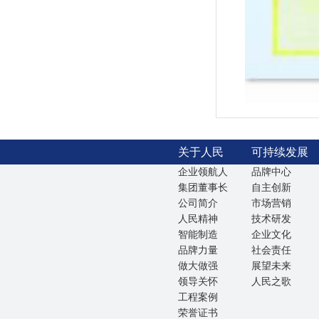
关于人民
可持续发展
企业领航人
品牌中心
集团董事长
自主创新
公司简介
市场营销
人民精神
技术研发
智能制造
企业文化
品牌力量
社会责任
做大做强
展望未来
领导关怀
人民之歌
工程案例
荣誉证书