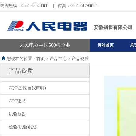
销售热线：0551-62623888
|
传真：0551-61793888
安徽销售有限公司
人民电器中国500强企业
网站首页
关
您现在的位置：首页 >
产品中心
>
产品资质
产品资质
CQC证书(自我声明)
CCC证书
试验报告
检验(试验)报告