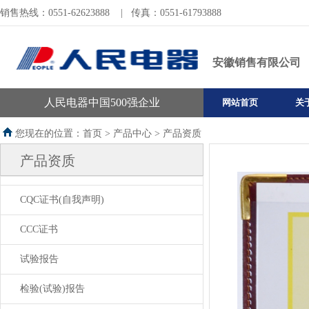
销售热线：0551-62623888
|
传真：0551-61793888
安徽销售有限公司
人民电器中国500强企业
网站首页
关
您现在的位置：首页 >
产品中心
>
产品资质
产品资质
CQC证书(自我声明)
CCC证书
试验报告
检验(试验)报告