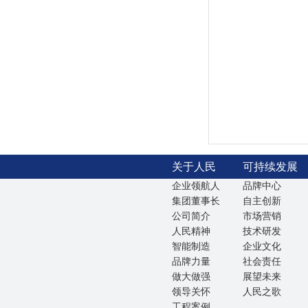
关于人民
可持续发展
企业领航人
品牌中心
集团董事长
自主创新
公司简介
市场营销
人民精神
技术研发
智能制造
企业文化
品牌力量
社会责任
做大做强
展望未来
领导关怀
人民之歌
工程案例