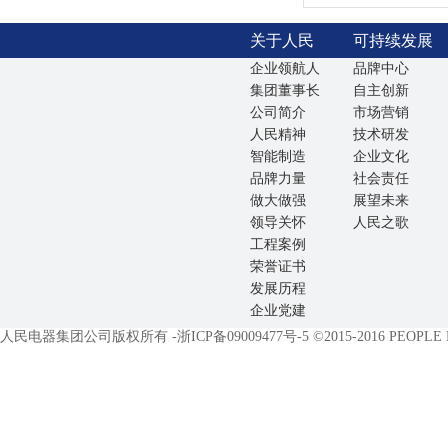
关于人民
可持续发展
企业领航人
品牌中心
集团董事长
自主创新
公司简介
市场营销
人民精神
技术研发
智能制造
企业文化
品牌力量
社会责任
做大做强
展望未来
领导关怀
人民之歌
工程案例
荣誉证书
发展历程
企业党建
人民电器集团公司版权所有 -
浙ICP备09009477号-5
©2015-2016 PEOPLE EL